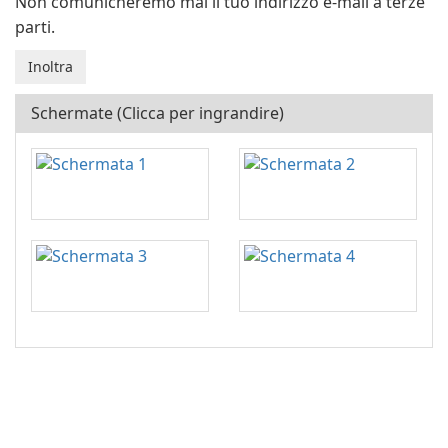
Non comunicheremo mai il tuo indirizzo e-mail a terze
parti.
Schermate (Clicca per ingrandire)