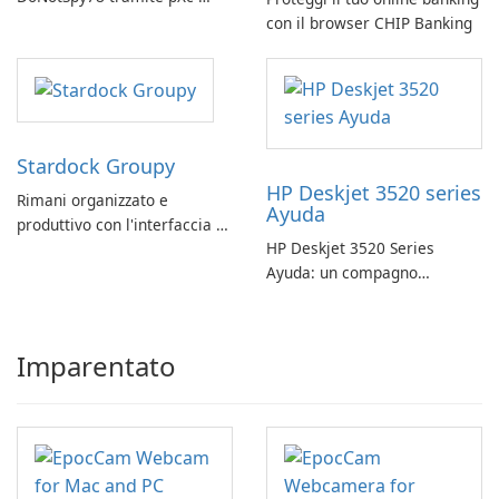
coding
con il browser CHIP Banking
Stardock Groupy
HP Deskjet 3520 series
Rimani organizzato e
Ayuda
produttivo con l'interfaccia a
HP Deskjet 3520 Series
schede di Stardock Groupy
Ayuda: un compagno
per le applicazioni Windows.
affidabile per la stampa
Imparentato