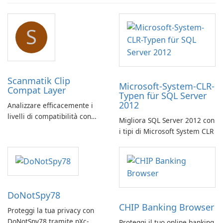
S
Scanmatik Clip
Microsoft-System-CLR-
Compat Layer
Typen für SQL Server
2012
Analizzare efficacemente i
livelli di compatibilità con
Migliora SQL Server 2012 con
Scanmatik Clip Compat Layer
i tipi di Microsoft System CLR
DoNotSpy78
CHIP Banking Browser
Proteggi la tua privacy con
DoNotSpy78 tramite pXc-
Proteggi il tuo online banking