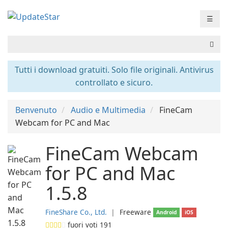
☰
Tutti i download gratuiti. Solo file originali. Antivirus
controllato e sicuro.
Benvenuto
Audio e Multimedia
FineCam
Webcam for PC and Mac
FineCam Webcam
for PC and Mac
1.5.8
FineShare Co., Ltd.
❘
Freeware
Android
iOS
fuori voti
191