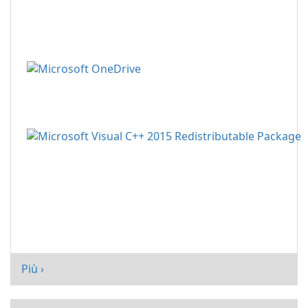
Più ›